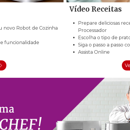
Vídeo Receitas
Prepare deliciosas re
eu novo Robot de Cozinha
Processador
Escolha o tipo de prato
 e funcionalidade
Siga o passo a passo c
Assista Online
Ve