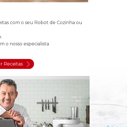
ceitas com o seu Robot de Cozinha ou
.
om o nosso especialista
r Receitas