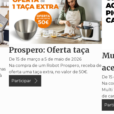
Prospero: Oferta taça
Mul
De 15 de março a 5 de maio de 2026
ace
Na compra de um Robot Prospero, receba de
mas
oferta uma taça extra, no valor de 50€.
à
De 15 
Participar
Na co
Multi
de ca
Part