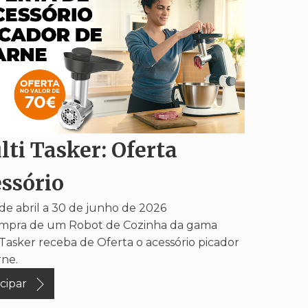
ti Tasker: Oferta
ssório
de abril a 30 de junho de 2026
mpra de um Robot de Cozinha da gama
 Tasker receba de Oferta o acessório picador
rne.
icipar